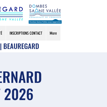
TÉ
INSCRIPTIONS CONTACT
More
 | BEAUREGARD
BERNARD
T 2026