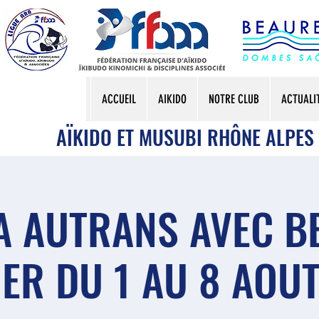
ACCUEIL
AIKIDO
NOTRE CLUB
ACTUALI
AÏKIDO ET MUSUBI RHÔNE ALPES
A AUTRANS AVEC 
ER DU 1 AU 8 AOU