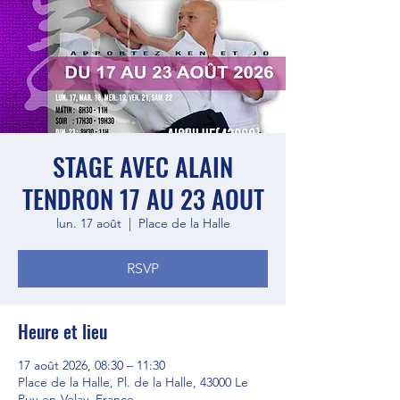
STAGE AVEC ALAIN
TENDRON 17 AU 23 AOUT
lun. 17 août
  |  
Place de la Halle
RSVP
Heure et lieu
17 août 2026, 08:30 – 11:30
Place de la Halle, Pl. de la Halle, 43000 Le
Puy-en-Velay, France