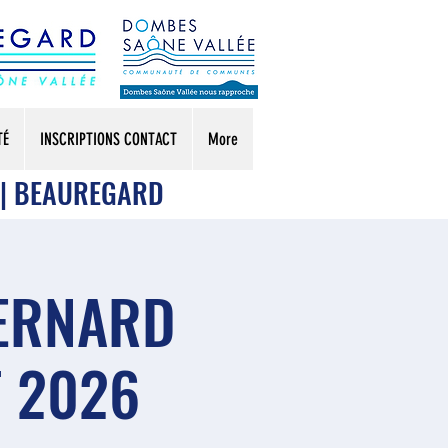
TÉ
INSCRIPTIONS CONTACT
More
 | BEAUREGARD
BERNARD
T 2026