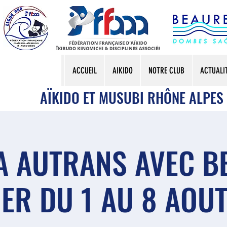
ACCUEIL
AIKIDO
NOTRE CLUB
ACTUALI
AÏKIDO ET MUSUBI RHÔNE ALPES
A AUTRANS AVEC 
ER DU 1 AU 8 AOU