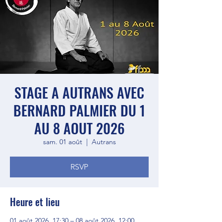
STAGE A AUTRANS AVEC
BERNARD PALMIER DU 1
AU 8 AOUT 2026
sam. 01 août
  |  
Autrans
RSVP
Heure et lieu
01 août 2026, 17:30 – 08 août 2026, 12:00