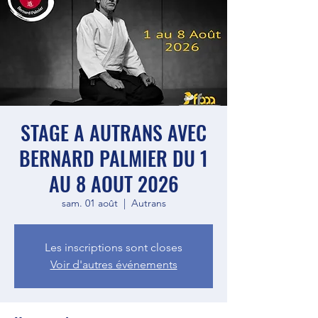
STAGE A AUTRANS AVEC
BERNARD PALMIER DU 1
AU 8 AOUT 2026
sam. 01 août
  |  
Autrans
Les inscriptions sont closes
Voir d'autres événements